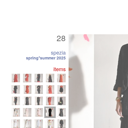
28
spezia
spring*summer 2025
items