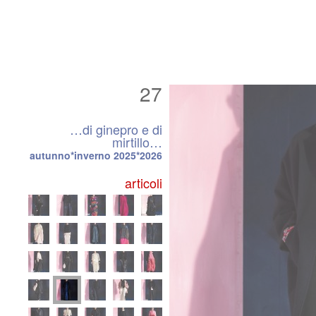
27
…di ginepro e di
mirtillo…
autunno*inverno 2025*2026
articoli