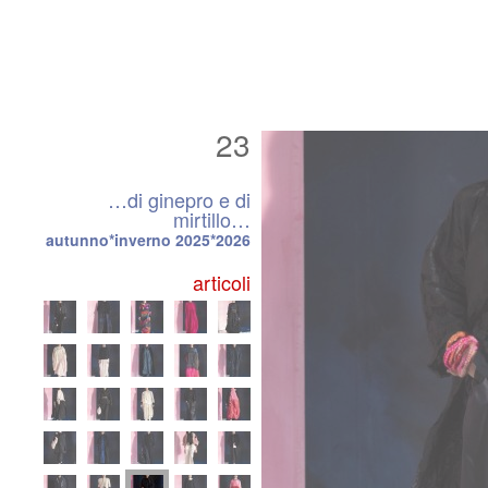
23
…di ginepro e di
mirtillo…
autunno*inverno 2025*2026
articoli