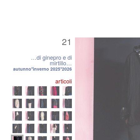
21
…di ginepro e di
mirtillo…
autunno*inverno 2025*2026
articoli