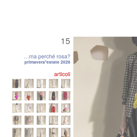
15
…ma perché rosa?
primavera*estate 2026
articoli