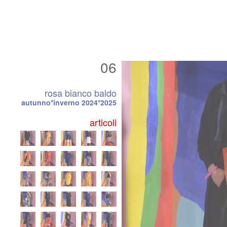
06
rosa bianco baldo
autunno*inverno 2024*2025
articoli