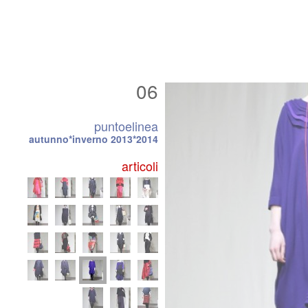
06
puntoelinea
autunno*inverno 2013*2014
articoli